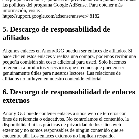
las políticas del programa Google AdSense. Para obtener más
información, visite: -
https://support.google.com/adsense/answer/48182
5. Descargo de responsabilidad de
afiliados
Algunos enlaces en AnonyIGG pueden ser enlaces de afiliados. Si
hace clic en estos enlaces y realiza una compra, podemos recibir una
pequeña comisión sin costo adicional para usted. Solo hacemos
referencia a productos y servicios que creemos que pueden ser
genuinamente útiles para nuestros lectores. Las relaciones de
afiliados no influyen en nuestro contenido editorial.
6. Descargo de responsabilidad de enlaces
externos
AnonyIGG puede contener enlaces a sitios web de terceros con
fines de referencia o educativos. No controlamos el contenido, la
disponibilidad ni las prácticas de privacidad de los sitios web
externos y no somos responsables de ningún contenido que se
encuentre allí. Los enlaces externos no implican respaldo.