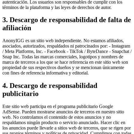
autenticación. Los usuarios son responsables de cumplir con los
términos de la plataforma y las leyes de derechos de autor.
3. Descargo de responsabilidad de falta de
afiliación
AnonyIGG es un sitio web independiente. No estamos afiliados,
asociados, autorizados, respaldados ni patrocinados por: - Instagram
/ Meta Platforms, Inc. - Facebook - TikTok / ByteDance - Snapchat /
Snap Inc. Todas las marcas comerciales, logotipos y nombres de
marca de terceros a los que se hace referencia en este sitio web son
propiedad de sus respectivos dueños y se mencionan únicamente
con fines de referencia informativa y editorial.
4. Descargo de responsabilidad
publicitario
Este sitio web participa en el programa publicitario Google
AdSense. Pueden mostrarse anuncios de terceros en nuestro sitio
web. No controlamos el contenido de estos anuncios y no
respaldamos ningún producto o servicio anunciado. Hacer clic en
los anuncios puede llevarle a sitios web de terceros, que se rigen por
sus propios términos y políticas de privacidad. Cumplimos con todas