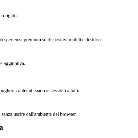
co rigido.
un'esperienza premium su dispositivi mobili e desktop.
ne aggiuntiva.
gliori contenuti siano accessibili a tutti.
e senza uscire dall'ambiente del browser.
a