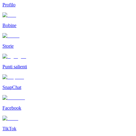
Profilo
Bobine
Storie
Punti salienti
SnapChat
Facebook
TikTok