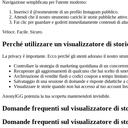
Navigazione semplificata per l'utente moderno:
Inserisci il @nomeutente di un profilo Instagram pubblico.
Attendi che il nostro strumento carichi le storie pubbliche attive
Fai clic per guardare e goderti immediatamente contenuti di alta 
Veloce. Facile. Sicuro.
Perché utilizzare un visualizzatore di sto
La privacy è importante. Ecco perché gli utenti adorano il nostro stru
Controllare la strategia di marketing quotidiana di un concorren
Recuperare gli aggiornamenti di qualcuno che hai scelto di smet
Archiviazione di vendite flash o codici coupon a tempo limitato
Salvataggio di una sessione di domande e risposte didattiche a cu
Visualizzare le storie quando non hai accesso al tuo account In
AnonyIGG potenzia la tua scoperta mantenendoti invisibile.
Domande frequenti sul visualizzatore di st
Domande frequenti sul visualizzatore di st