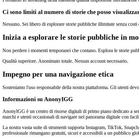
Ci sono limiti al numero di storie che posso visualizza
Nessuno. Sei libero di esplorare storie pubbliche illimitate senza costi o
Inizia a esplorare le storie pubbliche in 
Non perdere i momenti temporanei che contano. Esplora le storie pubb
Qualità superiore. Anonimato totale. Nessun account necessario.
Impegno per una navigazione etica
Sosteniamo l'uso responsabile della nostra piattaforma. Gli utenti devono 
Informazioni su AnonyIGG
AnonyIGG è un centro di risorse digitali di primo piano dedicato a sempl
marchi e utenti occasionali di navigare nel panorama digitale con facili
La nostra vasta suite di strumenti supporta Instagram, TikTok, Snapcha
professionale rimangano gratuiti, sicuri e accessibili a un pubblico glo