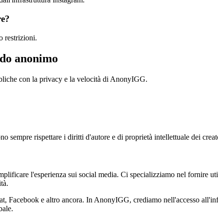
re?
 restrizioni.
modo anonimo
liche con la privacy e la velocità di AnonyIGG.
sempre rispettare i diritti d'autore e di proprietà intellettuale dei creato
ificare l'esperienza sui social media. Ci specializziamo nel fornire util
tà.
t, Facebook e altro ancora. In AnonyIGG, crediamo nell'accesso all'info
bale.