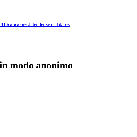
 FB
Scaricatore di tendenze di TikTok
IG in modo anonimo