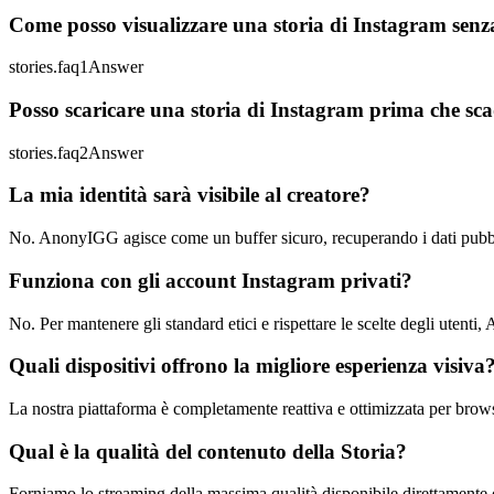
Come posso visualizzare una storia di Instagram senz
stories.faq1Answer
Posso scaricare una storia di Instagram prima che sc
stories.faq2Answer
La mia identità sarà visibile al creatore?
No. AnonyIGG agisce come un buffer sicuro, recuperando i dati pubblici 
Funziona con gli account Instagram privati?
No. Per mantenere gli standard etici e rispettare le scelte degli utenti
Quali dispositivi offrono la migliore esperienza visiva
La nostra piattaforma è completamente reattiva e ottimizzata per brows
Qual è la qualità del contenuto della Storia?
Forniamo lo streaming della massima qualità disponibile direttamente d