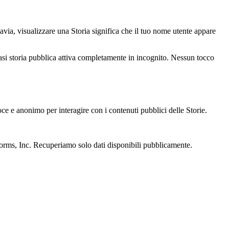
tavia, visualizzare una Storia significa che il tuo nome utente appare
iasi storia pubblica attiva completamente in incognito. Nessun tocco
e e anonimo per interagire con i contenuti pubblici delle Storie.
orms, Inc. Recuperiamo solo dati disponibili pubblicamente.